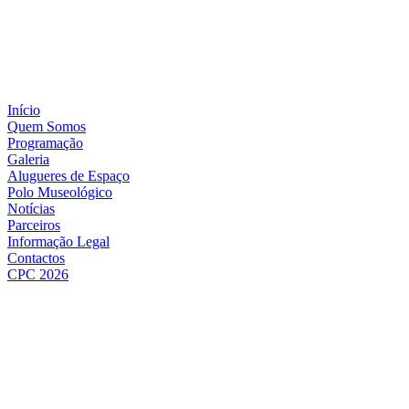
Início
Quem Somos
Programação
Galeria
Alugueres de Espaço
Polo Museológico
Notícias
Parceiros
Informação Legal
Contactos
CPC 2026