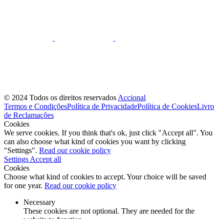
© 2024 Todos os direitos reservados
Accional
Termos e Condições
Política de Privacidade
Política de Cookies
Livro
de Reclamações
Cookies
We serve cookies. If you think that's ok, just click "Accept all". You
can also choose what kind of cookies you want by clicking
"Settings".
Read our cookie policy
Settings
Accept all
Cookies
Choose what kind of cookies to accept. Your choice will be saved
for one year.
Read our cookie policy
Necessary
These cookies are not optional. They are needed for the