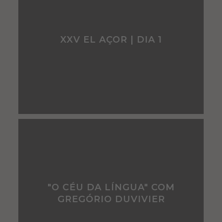
XXV EL AÇOR | DIA 1
"O CÉU DA LÍNGUA" COM
GREGÓRIO DUVIVIER