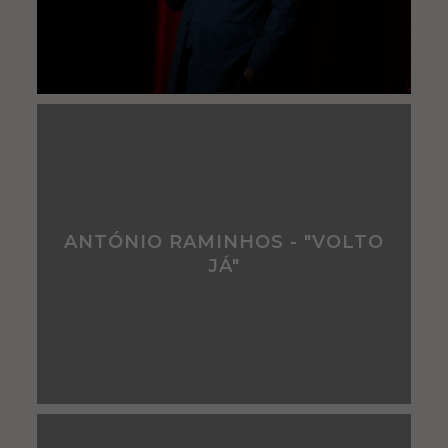
ANTÓNIO RAMINHOS - "VOLTO
JÁ"