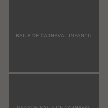
content and
offers.
BAILE DE CARNAVAL INFANTIL
GRANDE BAILE DE CARNAVAL