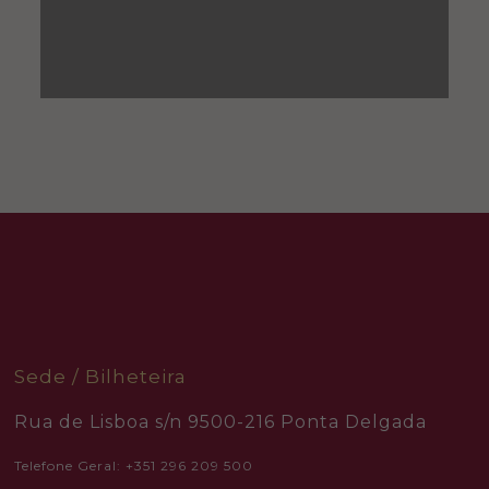
Sede / Bilheteira
Rua de Lisboa s/n 9500-216 Ponta Delgada
Telefone Geral: +351 296 209 500