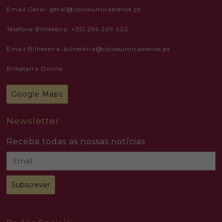
Email Geral: geral@coliseumicaelense.pt
Telefone Bilheteira: +351 296 209 502
Email Bilheteira: bilheteira@coliseumicaelense.pt
Bilheteira Online
Google Maps
Newsletter
Receba todas as nossas notícias