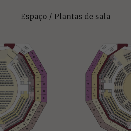
Espaço / Plantas de sala
o