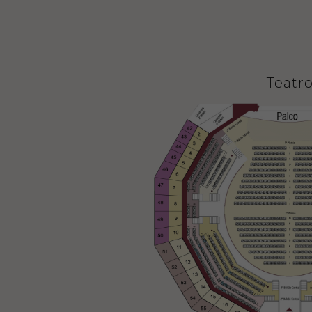
Teatr