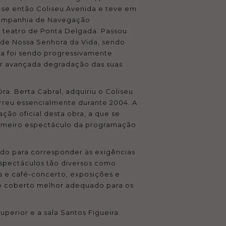
-se então Coliseu Avenida e teve em
 Companhia de Navegação
vo teatro de Ponta Delgada. Passou
 de Nossa Senhora da Vida, sendo
nta foi sendo progressivamente
por avançada degradação das suas
ra. Berta Cabral, adquiriu o Coliseu
rreu essencialmente durante 2004. A
ção oficial desta obra, a que se
primeiro espectáculo da programação
do para corresponder às exigências
espectáculos tão diversos como
es e café-concerto, exposições e
aço coberto melhor adequado para os
uperior e a sala Santos Figueira.