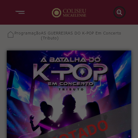

Programação
AS GUERREIRAS DO K-POP Em Concerto
(Tributo)