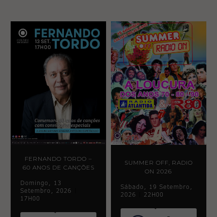
FERNANDO TORDO –
SUMMER OFF, RADIO
60 ANOS DE CANÇÕES
ON 2026
Domingo, 13
Sábado, 19 Setembro,
Setembro, 2026
|
2026
|
22H00
17H00