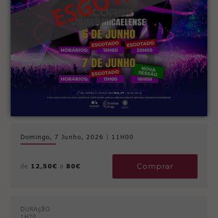
Domingo, 7 Junho, 2026
|
11H00
Comprar
de
12,50€
a
80€
DURAçãO
1H20