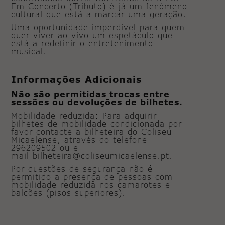
Em Concerto (Tributo) é já um fenómeno
cultural que está a marcar uma geração.
Uma oportunidade imperdível para quem
quer viver ao vivo um espetáculo que
está a redefinir o entretenimento
musical.
Informações Adicionais
Não são permitidas trocas entre
sessões ou devoluções de bilhetes.
Mobilidade reduzida: Para adquirir
bilhetes de mobilidade condicionada por
favor contacte a bilheteira do Coliseu
Micaelense, através do telefone
296209502 ou e-
mail bilheteira@coliseumicaelense.pt.
Por questões de segurança não é
permitido a presença de pessoas com
mobilidade reduzida nos camarotes e
balcões (pisos superiores).