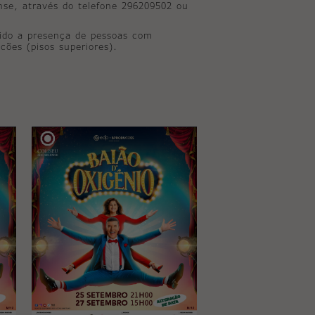
ense, através do telefone 296209502 ou
ido a presença de pessoas com
cões (pisos superiores).