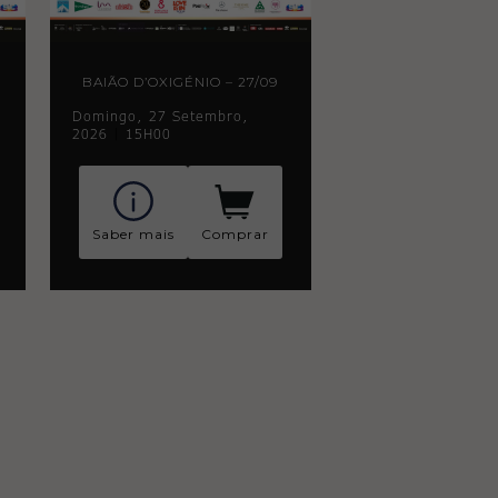
BAIÃO D’OXIGÉNIO – 27/09
Domingo, 27 Setembro,
2026
|
15H00
Saber mais
Comprar