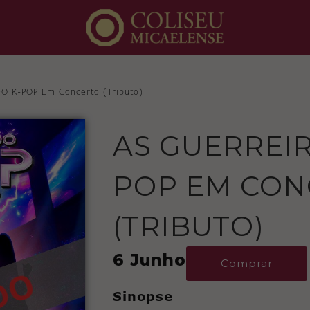
O K-POP Em Concerto (Tributo)
AS GUERREIR
POP EM CON
(TRIBUTO)
6 Junho
Comprar
Sinopse