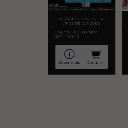
FERNANDO TORDO – 60
ANOS DE CANÇÕES
Domingo, 13 Setembro,
2026
|
17H00
Saber mais
Comprar