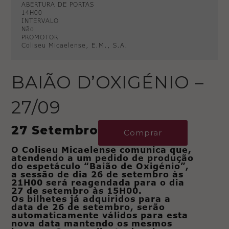
ABERTURA DE PORTAS
14H00
INTERVALO
Não
PROMOTOR
Coliseu Micaelense, E.M., S.A.
BAIÃO D’OXIGÉNIO –
27/09
27 Setembro
Comprar
O Coliseu Micaelense comunica que,
atendendo a um pedido de produção
do espetáculo “Baião de Oxigénio”,
a sessão de dia 26 de setembro às
21H00 será reagendada para o dia
27 de setembro às 15H00.
Os bilhetes já adquiridos para a
data de 26 de setembro, serão
automaticamente válidos para esta
nova data mantendo os mesmos