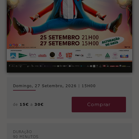
Domingo, 27 Setembro, 2026
|
15H00
Comprar
de
15€
a
30€
DURAçãO
90 MINUTOS