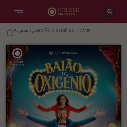

Programação
BAIÃO D’OXIGÉNIO – 27/09