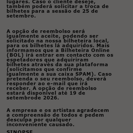
lugares. Caso o cliente deseje,
também poderá solicitar a troca de
bilhetes para a sessão de 25 de
setembro.
A opção de reembolso será
igualmente aceite, podendo ser
solicitado na nossa bilheteira local,
para os bilhetes lá adquiridos. Mais
informamos que a Bilheteira Online
(BOL) irá entrar em contacto com os
espetadores que adquiriram
bilhetes através da sua plataforma
(solicitamos que confirme
igualmente a sua caixa SPAM). Caso
pretenda o seu reembolso, deverá
responder ao e-mail que irá
receber. A opção de reembolso
estará disponível até 19 de
setembrode 2026.
A empresa e os artistas agradecem
a compreensão de todos e pedem
desculpa por qualquer
inconveniente causado.
SINOPSE