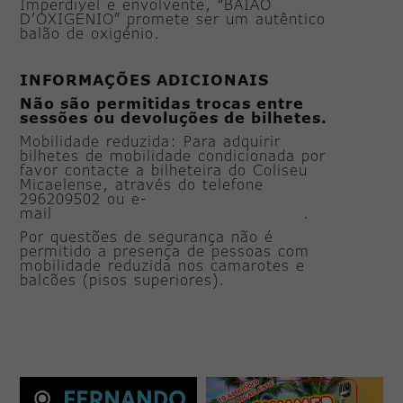
Imperdível e envolvente, “BAIÃO
D’OXIGÉNIO” promete ser um autêntico
balão de oxigénio.
INFORMAÇÕES ADICIONAIS
Não são permitidas trocas entre
sessões ou devoluções de bilhetes.
Mobilidade reduzida: Para adquirir
bilhetes de mobilidade condicionada por
favor contacte a bilheteira do Coliseu
Micaelense, através do telefone
296209502 ou e-
mail
bilheteira@coliseumicaelense.pt
.
Por questões de segurança não é
permitido a presença de pessoas com
mobilidade reduzida nos camarotes e
balcões (pisos superiores).