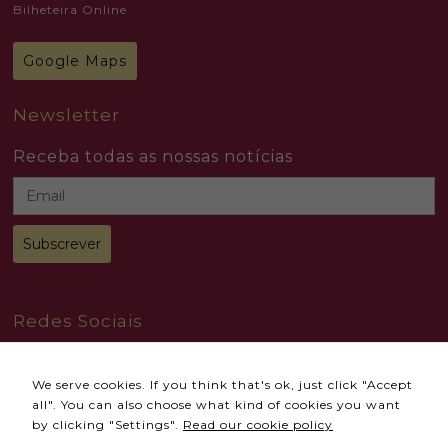
Bilheteira Online
Google Maps
Newsletter
Receba todas as nossas notícias
Redes Sociais
We serve cookies. If you think that's ok, just click "Accept
all". You can also choose what kind of cookies you want
by clicking "Settings".
Read our cookie policy