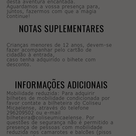
desta aventura encantada.
Aguardamos a vossa presença para,
juntos, fazermos com que a magia
continue!
NOTAS SUPLEMENTARES
Crianças menores de 12 anos, devem-se
fazer acompanhar pelo cartão de
cidadão à entrada,
caso tenha adquirido o bihete com
desconto.
INFORMAÇÕES ADICIONAIS
Mobilidade reduzida: Para adquirir
bilhetes de mobilidade condicionada por
favor contate a bilheteira do Coliseu
Micaelense, através do telefone
296209502 ou e-mail
bilheteira@coliseumicaelense. Por
questões de segurança não é permitido a
presença de pessoas com mobilidade
reduzida nos camarotes e balcões (pisos