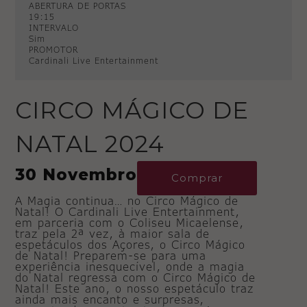
ABERTURA DE PORTAS
19:15
INTERVALO
Sim
PROMOTOR
Cardinali Live Entertainment
CIRCO MÁGICO DE
NATAL 2024
30 Novembro
Comprar
A Magia continua… no Circo Mágico de
Natal! O Cardinali Live Entertainment,
em parceria com o Coliseu Micaelense,
traz pela 2ª vez, à maior sala de
espetáculos dos Açores, o Circo Mágico
de Natal! Preparem-se para uma
experiência inesquecível, onde a magia
do Natal regressa com o Circo Mágico de
Natal! Este ano, o nosso espetáculo traz
ainda mais encanto e surpresas,