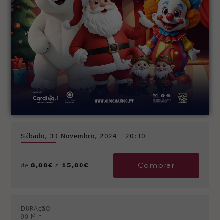
Sábado, 30 Novembro, 2024
|
20:30
Comprar
de
8,00€
a
15,00€
DURAçãO
90 Min