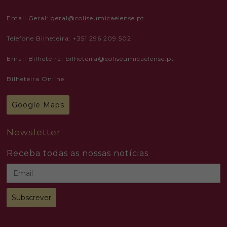
personalized
content and
offers.
Email Geral: geral@coliseumicaelense.pt
Telefone Bilheteira: +351 296 209 502
Email Bilheteira: bilheteira@coliseumicaelense.pt
Bilheteira Online
Google Maps
Newsletter
Receba todas as nossas notícias