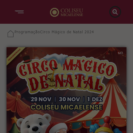

Programação
Circo Mágico de Natal 2024