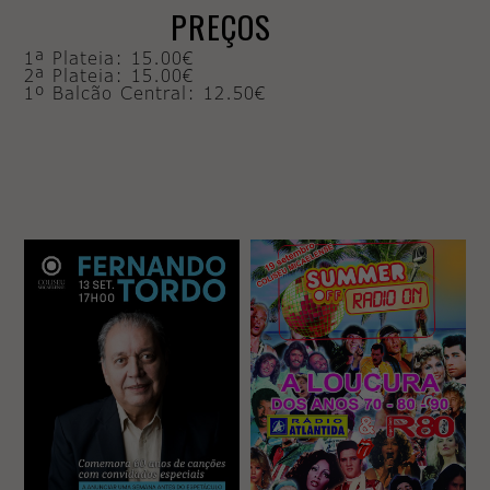
PREÇOS
1ª Plateia: 15.00€
2ª Plateia: 15.00€
1º Balcão Central: 12.50€