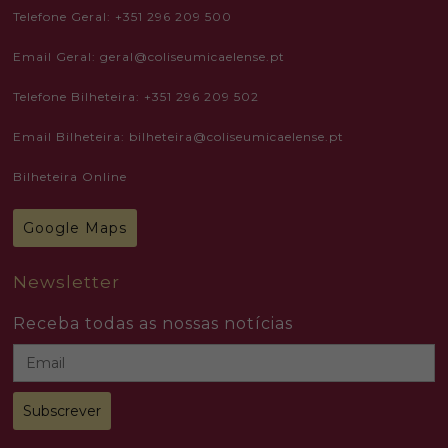
seeing
Telefone Geral: +351 296 209 500
personalized
content and
offers.
Email Geral: geral@coliseumicaelense.pt
Telefone Bilheteira: +351 296 209 502
Email Bilheteira: bilheteira@coliseumicaelense.pt
Bilheteira Online
Google Maps
Newsletter
Receba todas as nossas notícias