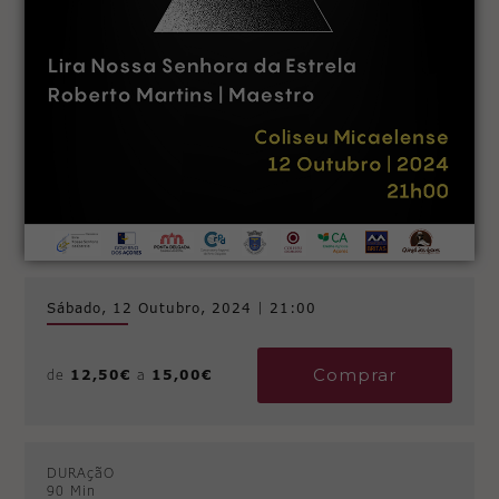
Sábado, 12 Outubro, 2024
|
21:00
Comprar
de
12,50€
a
15,00€
DURAçãO
90 Min