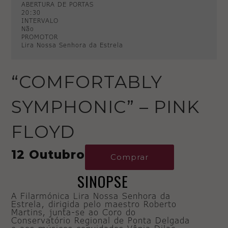
ABERTURA DE PORTAS
20:30
INTERVALO
Não
PROMOTOR
Lira Nossa Senhora da Estrela
“COMFORTABLY
SYMPHONIC” – PINK
FLOYD
12 Outubro
Comprar
SINOPSE
A Filarmónica Lira Nossa Senhora da
Estrela, dirigida pelo maestro Roberto
Martins, junta-se ao Coro do
Conservatório Regional de Ponta Delgada