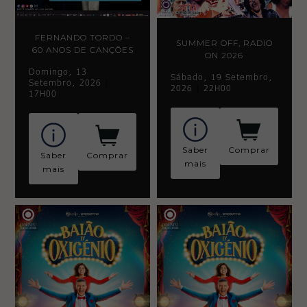
FERNANDO TORDO –
SUMMER OFF, RADIO
60 ANOS DE CANÇÕES
ON 2026
Domingo, 13
Sábado, 19 Setembro,
Setembro, 2026
|
2026
|
22H00
17H00
Saber
Comprar
Saber
Comprar
mais
mais