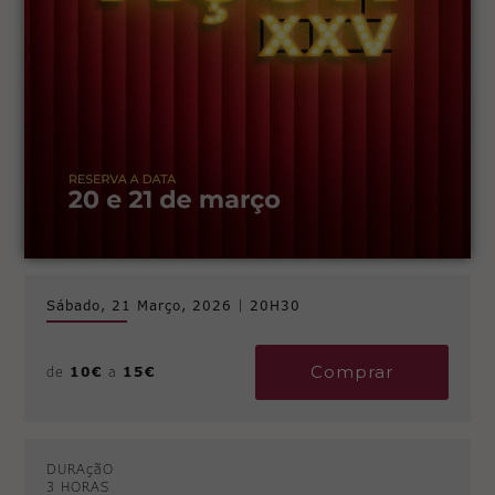
Sábado, 21 Março, 2026
|
20H30
Comprar
de
10€
a
15€
DURAçãO
3 HORAS