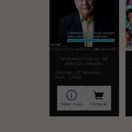
FERNANDO TORDO – 60
ANOS DE CANÇÕES
Domingo, 13 Setembro,
2026
|
17H00
Saber mais
Comprar