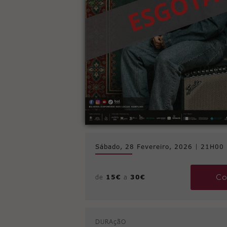
Sábado, 28 Fevereiro, 2026
|
21H00
Co
de
15€
a
30€
DURAçãO