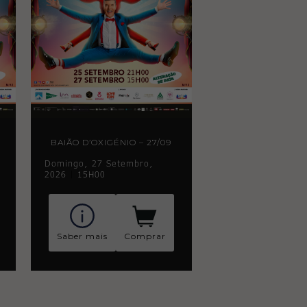
BAIÃO D’OXIGÉNIO – 27/09
Domingo, 27 Setembro,
2026
|
15H00
Saber mais
Comprar