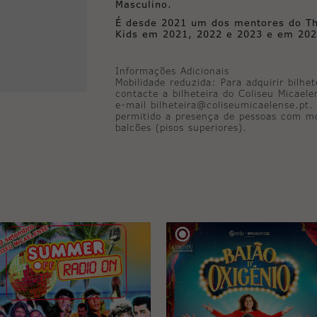
Masculino.
É desde 2021 um dos mentores do Th
Kids em 2021, 2022 e 2023 e em 202
Informações Adicionais
Mobilidade reduzida: Para adquirir bilhe
contacte a bilheteira do Coliseu Micael
e-mail bilheteira@coliseumicaelense.pt
permitido a presença de pessoas com mo
balcões (pisos superiores).