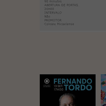
90 minutos
ABERTURA DE PORTAS
20H00
INTERVALO
Não
PROMOTOR
Coliseu Micaelense