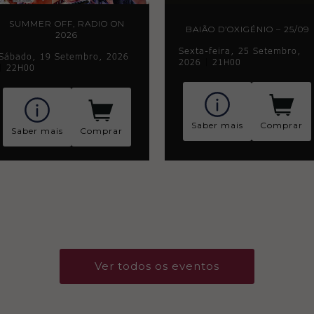
SUMMER OFF, RADIO ON
BAIÃO D’OXIGÉNIO – 25/09
2026
Sexta-feira, 25 Setembro,
Sábado, 19 Setembro, 2026
2026
|
21H00
|
22H00
Saber mais
Comprar
Saber mais
Comprar
Ver todos os eventos