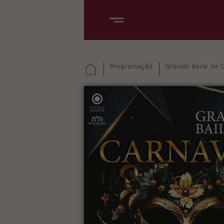
Programação
Grande Baile de 