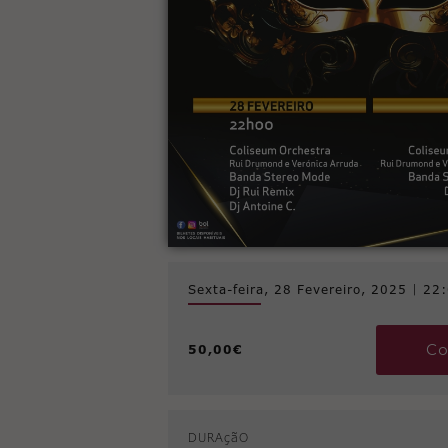
Sexta-feira, 28 Fevereiro, 2025
|
22
Co
50,00€
DURAçãO