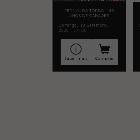
FERNANDO TORDO – 60
ANOS DE CANÇÕES
Domingo, 13 Setembro,
2026
|
17H00
Saber mais
Comprar