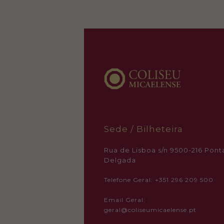
Sede / Bilheteira
Rua de Lisboa s/n 9500-216 Pont
Delgada
Telefone Geral: +351 296 209 500
Email Geral:
geral@coliseumicaelense.pt