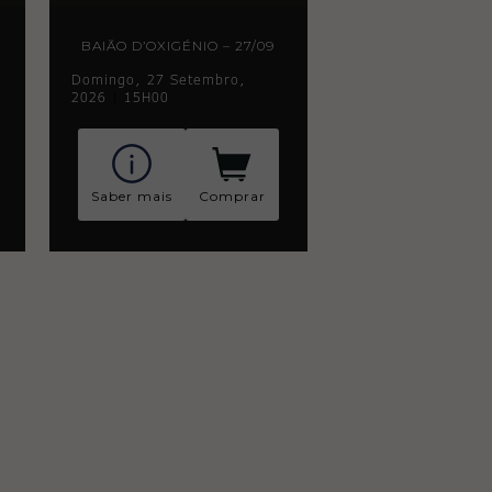
BAIÃO D’OXIGÉNIO – 27/09
Domingo, 27 Setembro,
2026
|
15H00
Saber mais
Comprar