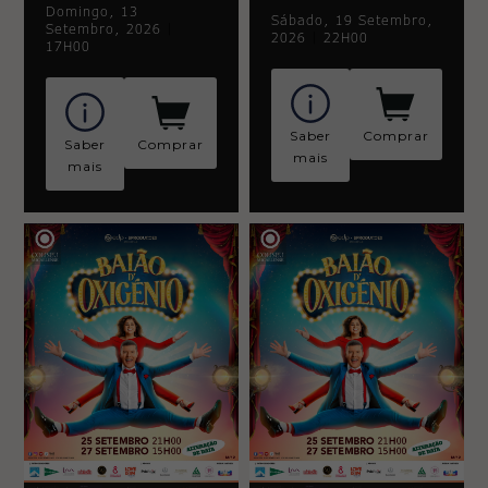
Domingo, 13
Sábado, 19 Setembro,
Setembro, 2026
|
2026
|
22H00
17H00
Saber
Comprar
Saber
Comprar
mais
mais