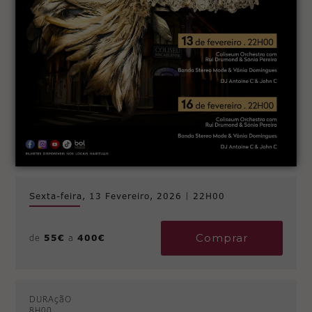
Sexta-feira, 13 Fevereiro, 2026
|
22H00
Comprar
de
55€
a
400€
DURAçãO
8H00