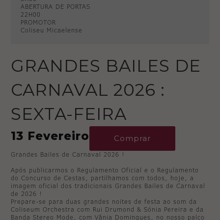
ABERTURA DE PORTAS
22H00
PROMOTOR
Coliseu Micaelense
GRANDES BAILES DE
CARNAVAL 2026 :
SEXTA-FEIRA
13 Fevereiro
Comprar
Grandes Bailes de Carnaval 2026 !
Após publicarmos o Regulamento Oficial e o Regulamento
do Concurso de Cestas, partilhamos com todos, hoje, a
imagem oficial dos tradicionais Grandes Bailes de Carnaval
de 2026 !
Prepare-se para duas grandes noites de festa ao som da
Coliseum Orchestra com Rui Drumond & Sónia Pereira e da
Banda Stereo Mode, com Vânia Domingues, no nosso palco