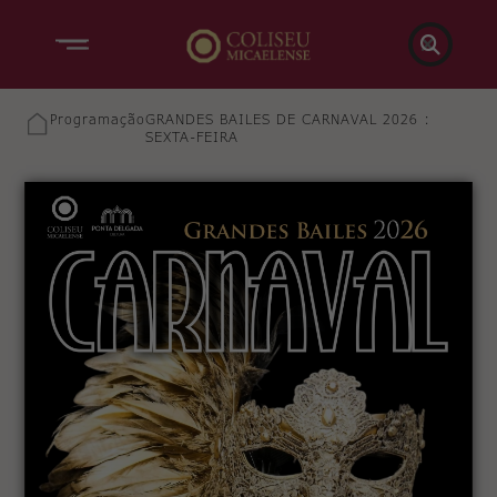

Programação
GRANDES BAILES DE CARNAVAL 2026 :
SEXTA-FEIRA