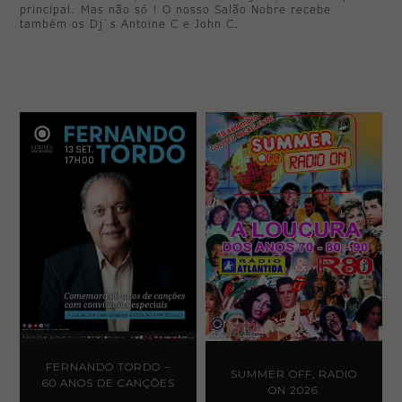
principal. Mas não só ! O nosso Salão Nobre recebe
também os Dj´s Antoine C e John C.
FERNANDO TORDO –
SUMMER OFF, RADIO
60 ANOS DE CANÇÕES
ON 2026