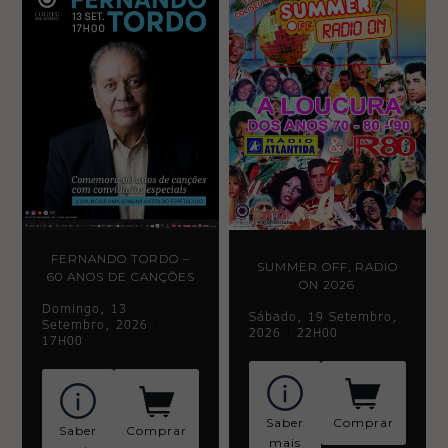
FERNANDO TORDO –
SUMMER OFF, RADIO
60 ANOS DE CANÇÕES
ON 2026
Domingo, 13
Sábado, 19 Setembro,
Setembro, 2026
|
2026
|
22H00
17H00
Saber
Comprar
Saber
Comprar
mais