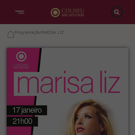

Programação
MARISA LIZ