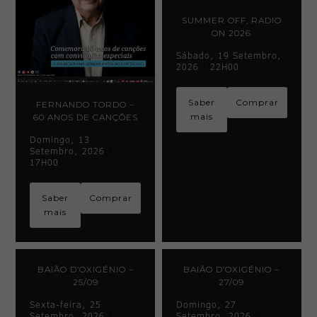
SUMMER OFF, RADIO
ON 2026
Sábado, 19 Setembro,
2026
|
22H00
Saber
Comprar
FERNANDO TORDO –
mais
60 ANOS DE CANÇÕES
Domingo, 13
Setembro, 2026
|
17H00
Saber
Comprar
mais
BAIÃO D’OXIGÉNIO –
BAIÃO D’OXIGÉNIO –
25/09
27/09
Sexta-feira, 25
Domingo, 27
Setembro, 2026
|
Setembro, 2026
|