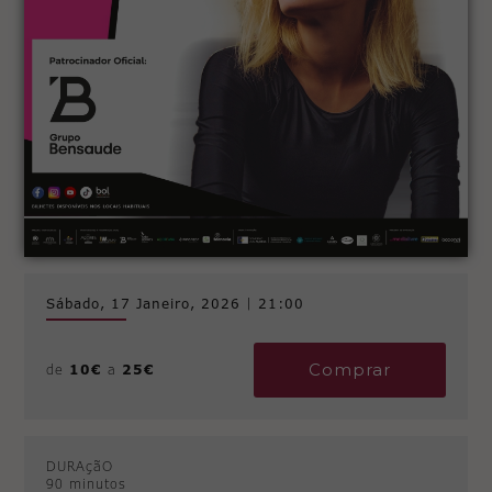
Sábado, 17 Janeiro, 2026
|
21:00
Comprar
de
10€
a
25€
DURAçãO
90 minutos