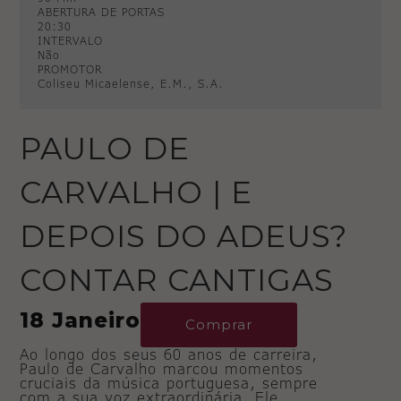
ABERTURA DE PORTAS
20:30
INTERVALO
Não
PROMOTOR
Coliseu Micaelense, E.M., S.A.
PAULO DE
CARVALHO | E
DEPOIS DO ADEUS?
CONTAR CANTIGAS
18 Janeiro
Comprar
Ao longo dos seus 60 anos de carreira,
Paulo de Carvalho marcou momentos
cruciais da música portuguesa, sempre
com a sua voz extraordinária. Ele