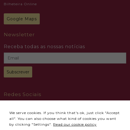
Bilheteira Online
Google Maps
Newsletter
Receba todas as nossas notícias
Redes Sociais
We serve cookies. If you think that's ok, just click "Accept
all". You can also choose what kind of cookies you want
by clicking "Settings".
Read our cookie policy