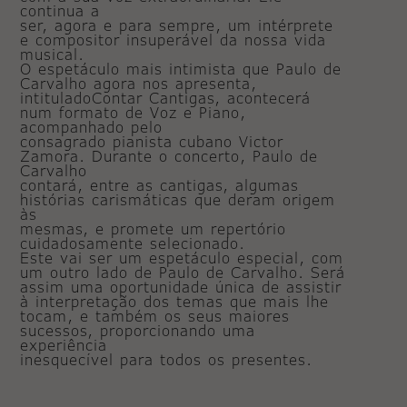
continua a
ser, agora e para sempre, um intérprete
e compositor insuperável da nossa vida
musical.
O espetáculo mais intimista que Paulo de
Carvalho agora nos apresenta,
intituladoContar Cantigas, acontecerá
num formato de Voz e Piano,
acompanhado pelo
consagrado pianista cubano Victor
Zamora. Durante o concerto, Paulo de
Carvalho
contará, entre as cantigas, algumas
histórias carismáticas que deram origem
às
mesmas, e promete um repertório
cuidadosamente selecionado.
Este vai ser um espetáculo especial, com
um outro lado de Paulo de Carvalho. Será
assim uma oportunidade única de assistir
à interpretação dos temas que mais lhe
tocam, e também os seus maiores
sucessos, proporcionando uma
experiência
inesquecível para todos os presentes.