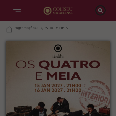

Programação
OS QUATRO E MEIA