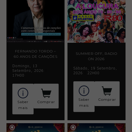
FERNANDO TORDO –
SUMMER OFF, RADIO
60 ANOS DE CANÇÕES
ON 2026
Domingo, 13
Sábado, 19 Setembro,
Setembro, 2026
|
2026
|
22H00
17H00
Saber
Comprar
Saber
Comprar
mais
mais