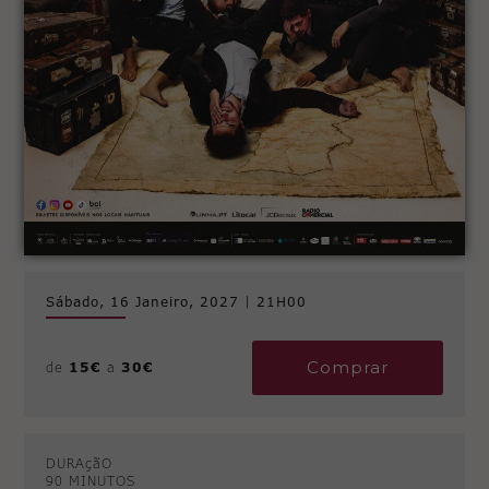
Sábado, 16 Janeiro, 2027
|
21H00
Comprar
de
15€
a
30€
DURAçãO
90 MINUTOS