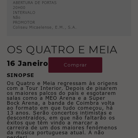
ABERTURA DE PORTAS
20H00
INTERVALO
Não
PROMOTOR
Coliseu Micaelense, E.M., S.A.
OS QUATRO E MEIA
16 Janeiro
Comprar
SINOPSE
Os Quatro e Meia regressam às origens
com a Tour Interior. Depois de pisarem
os maiores palcos do país e esgotarem
salas como a MEO Arena e a Super
Bock Arena, a banda de Coimbra volta
ao formato em que tudo começou, há
13 anos. Serão concertos intimistas e
descontraídos, em que não faltarão os
êxitos que têm vindo a marcar a
carreira de um dos maiores fenómenos
da música portuguesa atual. A não
perder!