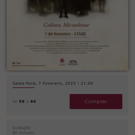
Sexta-feira, 7 Fevereiro, 2025
|
21:00
Comprar
de
5€
a
6€
DURAçãO
90 minutos