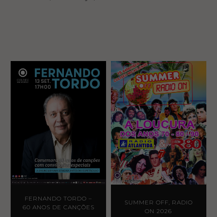
FERNANDO TORDO –
SUMMER OFF, RADIO
60 ANOS DE CANÇÕES
ON 2026