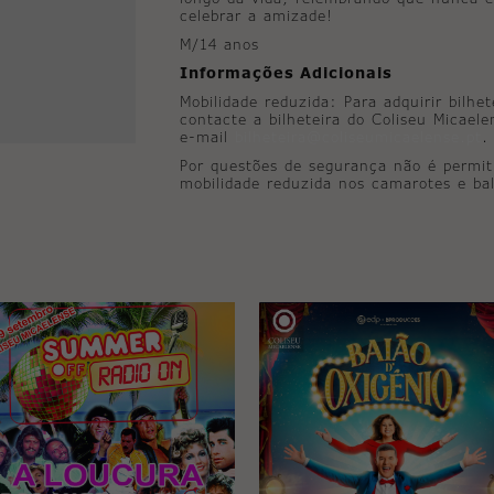
celebrar a amizade!
M/14 anos
Informações Adicionais
Mobilidade reduzida: Para adquirir bilhe
contacte a bilheteira do Coliseu Micael
e-mail
bilheteira@coliseumicaelense.pt
.
Por questões de segurança não é permit
mobilidade reduzida nos camarotes e bal