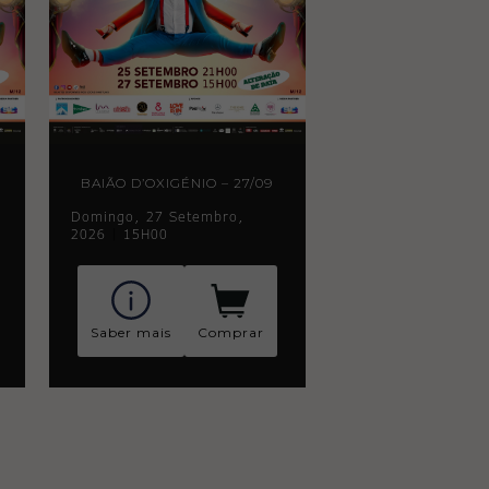
BAIÃO D’OXIGÉNIO – 27/09
Domingo, 27 Setembro,
2026
|
15H00
Saber mais
Comprar