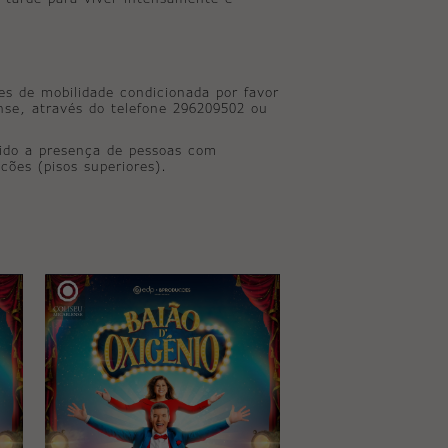
tes de mobilidade condicionada por favor
ense, através do telefone 296209502 ou
ido a presença de pessoas com
cões (pisos superiores).