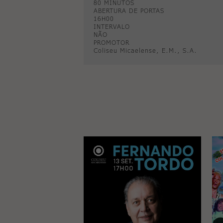
80 MINUTOS
ABERTURA DE PORTAS
16H00
INTERVALO
NÃO
PROMOTOR
Coliseu Micaelense, E.M., S.A.