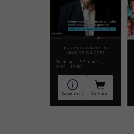
FERNANDO TORDO – 60
ANOS DE CANÇÕES
Domingo, 13 Setembro,
2026
|
17H00
Saber mais
Comprar