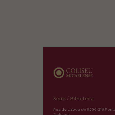
Sede / Bilheteira
Rua de Lisboa s/n 9500-216 Pont
Delgada