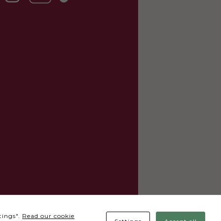
tings".
Read our cookie