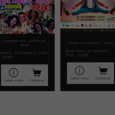
SUMMER OFF, RADIO ON
BAIÃO D’OXIGÉNIO – 25/09
2026
Sexta-feira, 25 Setembro,
Sábado, 19 Setembro, 2026
2026
|
21H00
|
22H00
Saber mais
Comprar
Saber mais
Comprar