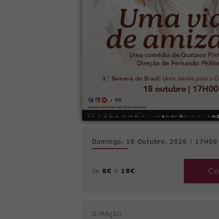
Domingo, 18 Outubro, 2026
|
17H00
Co
de
8€
a
18€
DURAçãO