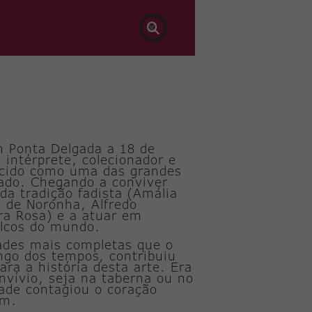

 Ponta Delgada a 18 de
intérprete, colecionador e
ecido como uma das grandes
Fado. Chegando a conviver
da tradição fadista (Amália
a de Noronha, Alfredo
ra Rosa) e a atuar em
alcos do mundo.
ades mais completas que o
ngo dos tempos, contribuiu
ara a história desta arte. Era
nvívio, seja na taberna ou no
ade contagiou o coração
am.