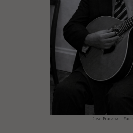
José Pracana – Fadi