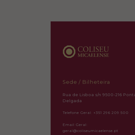
Sede / Bilheteira
Rua de Lisboa s/n 9500-216 Pont
Delgada
Telefone Geral: +351 296 209 500
Email Geral:
geral@coliseumicaelense.pt