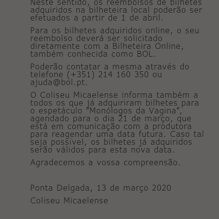
Neste sentido, os reembolsos de bilhetes
adquiridos na bilheteira local poderão ser
efetuados a partir de 1 de abril.
Para os bilhetes adquiridos online, o seu
reembolso deverá ser solicitado
diretamente com a Bilheteira Online,
também conhecida como BOL.
Poderão contatar a mesma através do
telefone (+351) 214 160 350 ou
ajuda@bol.pt.
O Coliseu Micaelense informa também a
todos os que já adquiriram bilhetes para
o espetáculo “Monólogos da Vagina”,
agendado para o dia 21 de março, que
está em comunicação com a produtora
para reagendar uma data futura. Caso tal
seja possível, os bilhetes já adquiridos
serão válidos para esta nova data.
Agradecemos a vossa compreensão.
Ponta Delgada, 13 de março 2020
Coliseu Micaelense