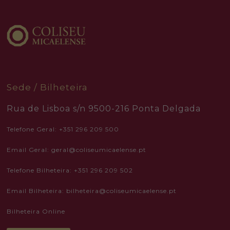
Sede / Bilheteira
Rua de Lisboa s/n 9500-216 Ponta Delgada
Telefone Geral: +351 296 209 500
Email Geral: geral@coliseumicaelense.pt
Telefone Bilheteira: +351 296 209 502
Necessary
Email Bilheteira: bilheteira@coliseumicaelense.pt
These
cookies
Bilheteira Online
are not
optional.
They are