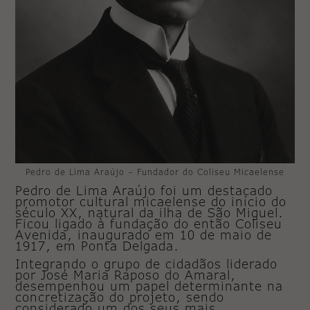
Pedro de Lima Araújo – Fundador do Coliseu Micaelense
Pedro de Lima Araújo foi um destacado
promotor cultural micaelense do início do
século XX, natural da ilha de São Miguel.
Ficou ligado à fundação do então Coliseu
Avenida, inaugurado em 10 de maio de
1917, em Ponta Delgada.
Integrando o grupo de cidadãos liderado
por José Maria Raposo do Amaral,
desempenhou um papel determinante na
concretização do projeto, sendo
considerado um dos seus mais