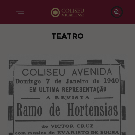

TEATRO