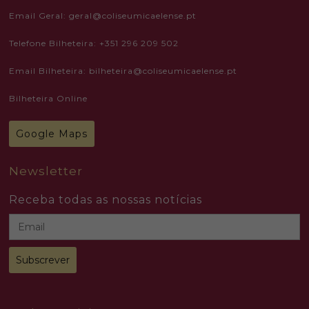
Email Geral: geral@coliseumicaelense.pt
Telefone Bilheteira: +351 296 209 502
Email Bilheteira: bilheteira@coliseumicaelense.pt
Bilheteira Online
Google Maps
Newsletter
Receba todas as nossas notícias