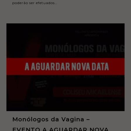
poderão ser efetuados…
Monólogos da Vagina –
EVENTO A AGUARDAR NOVA