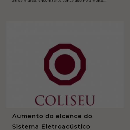
28 de março, encontra-se cancelado no âmbito…
Aumento do alcance do
Sistema Eletroacústico