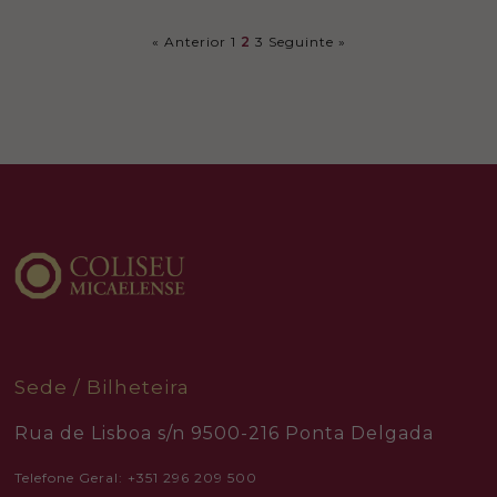
content and
offers.
« Anterior
1
2
3
Seguinte »
Sede / Bilheteira
Rua de Lisboa s/n 9500-216 Ponta Delgada
Telefone Geral: +351 296 209 500